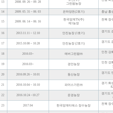
13
2008. 09. 26 ~ 09. 28
그린팜농장
14
2009. 05. 31 ~ 06. 03
은하양돈(2호기)
충남 홍
한국양계TS(주)
전북 장
15
2009. 06. 14 ~ 06. 16
제1농장
경기도 
16
2013.11.11 ~ 12.10
안진농장 (1호기)
경기도 
17
2015.10.08 ~ 10.28
안진농장 (2호기)
인천 강
18
2016.03~
에버그린팜㈜
인천 강
19
2016.03~
경안농장
경기도 
20
2016.09.26 ~ 10.01
동산농장
경기 화
21
2016.10.04 ~ 10.10
파머스가든㈜
8
경기도 
22
2016.10.24 ~10.27
운경농장
전북 장
23
2017.04
한국양계티에스 장수농장