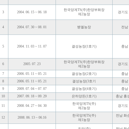
한국양계TS(주)한양부화장
3
2004. 06. 15 ~ 06. 18
경기도
제2농장
4
2004. 07. 30 ~ 08. 01
벧엘농장
전남
5
2004. 11. 03 ~ 11. 07
결성농장(1호기)
충남
한국양계TS(주)한양부화장
6
2005. 07. 23
경기도
제2농장
7
2006. 05. 11 ~ 05. 21
결성농장(2호기)
충남
8
2006. 05. 11 ~ 05. 21
결성농장(3호기
충남
9
2009. 07. 04 ~ 07. 07
결성농장(4호기)
충남
10
2007. 09. 18 ~ 09. 29
은하양돈(1호기)
충남 홍
한국양계TS(주)
11
2008. 04. 27 ~ 04. 30
경기도
제2농장
한국양계TS(주)
전남 화
12
2008. 06. 13 ~ 06.16
제1농장
조인(주)
전남 화