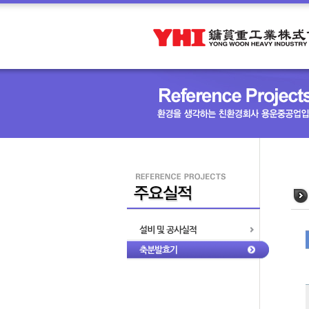
설비 및 공사실적
축분발효기