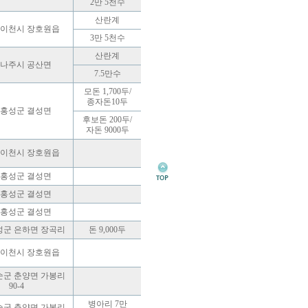
2만 5천수
산란계
 이천시 장호원읍
3만 5천수
산란계
 나주시 공산면
7.5만수
모돈 1,700두/
종자돈10두
 홍성군 결성면
후보돈 200두/
자돈 9000두
 이천시 장호원읍
 홍성군 결성면
 홍성군 결성면
 홍성군 결성면
성군 은하면 장곡리
돈 9,000두
 이천시 장호원읍
순군 춘양면 가봉리
90-4
병아리 7만
순군 춘양면 가봉리